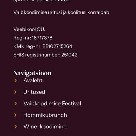
Vaibkoodimise üritusi ja koolitusi korraldab:
Veebikool OÜ.
Reg-nr: 16717378
KMK reg-nr: EE102715264
EHIS registrinumber: 251042
Navigatsioon
Avaleht
Üritused
Vaibkoodimise Festival
Hommikubrunch
Wine-koodimine