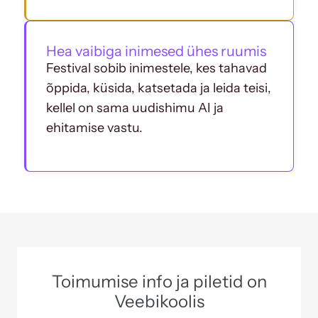
Hea vaibiga inimesed ühes ruumis
Festival sobib inimestele, kes tahavad
õppida, küsida, katsetada ja leida teisi,
kellel on sama uudishimu AI ja
ehitamise vastu.
Toimumise info ja piletid on
Veebikoolis