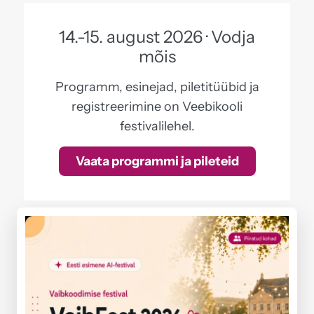
14.-15. august 2026 · Vodja
mõis
Programm, esinejad, piletitüübid ja
registreerimine on Veebikooli
festivalilehel.
Vaata programmi ja pileteid