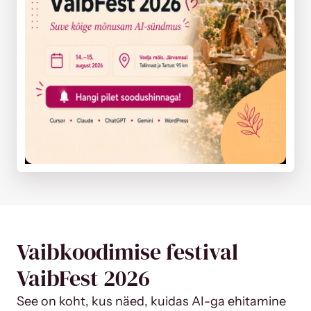
Vaibkoodimise festival
VaibFest 2026
See on koht, kus näed, kuidas AI-ga ehitamine