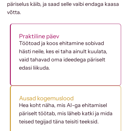
päriselus käib, ja saad selle vaibi endaga kaasa
võtta.
Praktiline päev
Töötoad ja koos ehitamine sobivad
hästi neile, kes ei taha ainult kuulata,
vaid tahavad oma ideedega päriselt
edasi liikuda.
Ausad kogemuslood
Hea koht näha, mis AI-ga ehitamisel
päriselt töötab, mis läheb katki ja mida
teised tegijad täna teisiti teeksid.